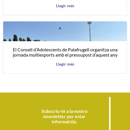
Llegir més
El Consell d’Adolescents de Palafrugell organitza una
jornada multiesports amb el pressupost d’aquest any
Llegir més
Subscriu-te a la nostra
newsletter per estar
informat/da.