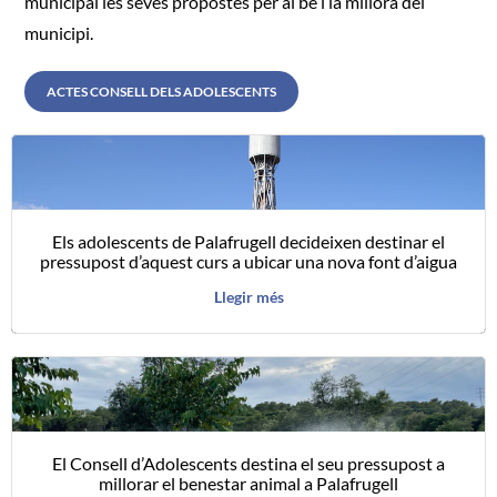
municipal les seves propostes per al bé i la millora del
municipi.
ACTES CONSELL DELS ADOLESCENTS
Els adolescents de Palafrugell decideixen destinar el
pressupost d’aquest curs a ubicar una nova font d’aigua
Llegir més
El Consell d’Adolescents destina el seu pressupost a
millorar el benestar animal a Palafrugell