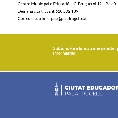
Centre Municipal d’Educació – C. Bruguerol 12 – Palafru
Demana cita trucant 618 592 189
Correu electrònic:
pae@palafrugell.cat
Subscriu-te a la nostra newsletter 
informat/da.