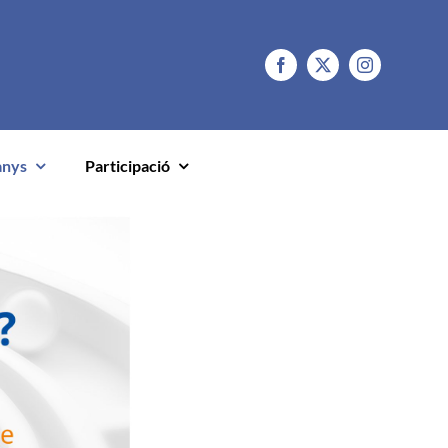
anys
Participació