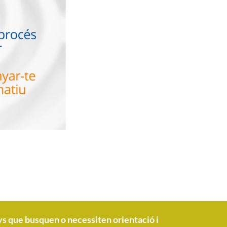
ys que busquen o necessiten orientació i