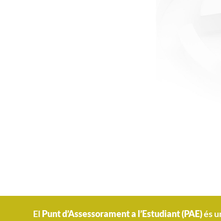
El
Punt d’Assessorament a l’Estudiant (PAE)
és u