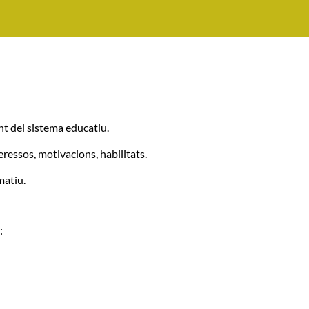
t del sistema educatiu.
ressos, motivacions, habilitats.
matiu.
: