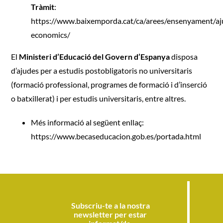
Tràmit
:
https://www.baixemporda.cat/ca/arees/ensenyament/aj
economics/
El
Ministeri d’Educació del Govern d’Espanya
disposa
d’ajudes per a estudis postobligatoris no universitaris
(formació professional, programes de formació i d’inserció
o batxillerat) i per estudis universitaris, entre altres.
Més informació al següent enllaç:
https://www.becaseducacion.gob.es/portada.html
Subscriu-te a la nostra
newsletter per estar