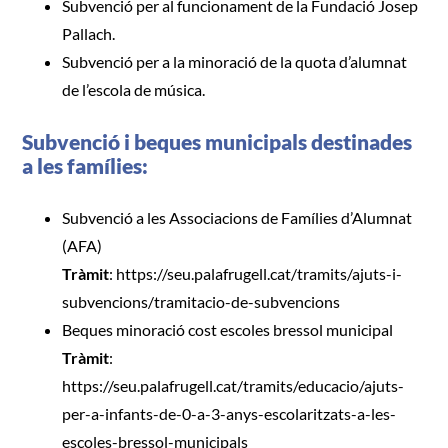
Subvenció per al funcionament de la Fundació Josep
Pallach.
Subvenció per a la minoració de la quota d’alumnat
de l’escola de música.
Subvenció i beques municipals destinades
a les famílies:
Subvenció a les Associacions de Famílies d’Alumnat
(AFA)
Tràmit
:
https://seu.palafrugell.cat/tramits/ajuts-i-
subvencions/tramitacio-de-subvencions
Beques minoració cost escoles bressol municipal
Tràmit
:
https://seu.palafrugell.cat/tramits/educacio/ajuts-
per-a-infants-de-0-a-3-anys-escolaritzats-a-les-
escoles-bressol-municipals