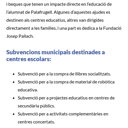
i beques que tenen un impacte directe en l’educació de
3 – 16 anys
l’alumnat de Palafrugell. Algunes d’aquestes ajudes es
destinen als centres educatius, altres van dirigides
MÉS 16 anys
directament a les famílies, i una part es dedica a la Fundació
Josep Pallach.
Participació
Subvencions municipals destinades a
centres escolars:
Subvenció per a la compra de llibres socialitzats.
Subvenció per a la compra de material de robòtica
educativa.
Subvenció per a projectes educatius en centres de
secundària públics.
Subvenció per a activitats complementàries en
centres concertats.