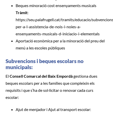
Beques minoració cost ensenyaments musicals
Tràmit
:
https://seu.palafrugell.cat/tramits/educacio/subvencion
per-a-l-assistencia-de-nois-i-noies-a-
ensenyaments-musicals-d-iniciacio-i-elementals
Aportació econòmica per a la minoració del preu del
menú a les escoles públiques
Subvencions i beques escolars no
municipals:
El
Consell Comarcal del Baix Empordà
gestiona dues
beques escolars per a les famílies que compleixin els
requisits i que s’ha de sol·licitar o renovar cada curs
escolar:
Ajut de menjador i Ajut al transport escolar: