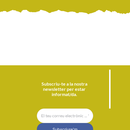
3 – 16 anys
MÉS 16 anys
Participació
Subscriu-te a la nostra
newsletter per estar
informat/da.
Subscriure'm