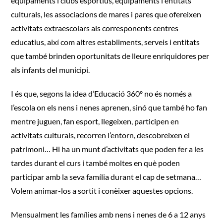
equipaments i clubs esportius, equipaments i entitats
culturals, les associacions de mares i pares que ofereixen
activitats extraescolars als corresponents centres
educatius, així com altres establiments, serveis i entitats
que també brinden oportunitats de lleure enriquidores per
als infants del municipi.
I és que, segons la idea d’Educació 360º no és només a
l’escola on els nens i nenes aprenen, sinó que també ho fan
mentre juguen, fan esport, llegeixen, participen en
activitats culturals, recorren l’entorn, descobreixen el
patrimoni… Hi ha un munt d’activitats que poden fer a les
tardes durant el curs i també moltes en què poden
participar amb la seva família durant el cap de setmana…
Volem animar-los a sortit i conèixer aquestes opcions.
Mensualment les famílies amb nens i nenes de 6 a 12 anys