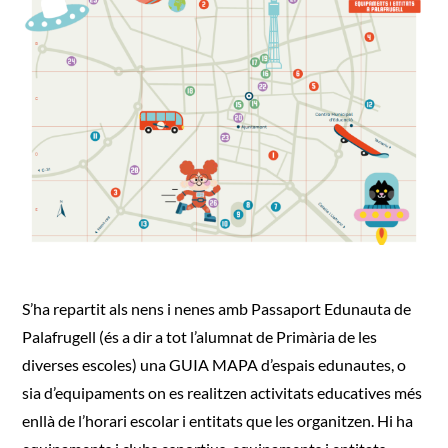
3 – 16 anys
MÉS 16 anys
Participació
S’ha repartit als nens i nenes amb
Passaport Edunauta
de
Palafrugell (és a dir a tot l’alumnat de Primària de les
diverses escoles) una
GUIA MAPA d’espais edunautes
, o
sia d’equipaments on es realitzen activitats educatives més
enllà de l’horari escolar i entitats que les organitzen. Hi ha