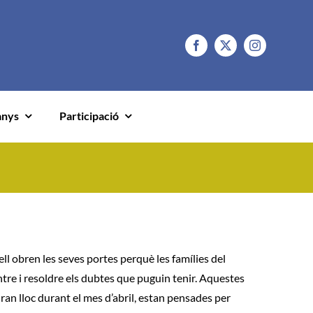
anys
Participació
ell
obren les seves portes perquè les famílies del
ntre i resoldre els dubtes que puguin tenir. Aquestes
ran lloc durant el mes d’abril, estan pensades per