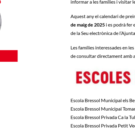
informar a les famílies i visitar 
Aquest any el calendari de prei
de maig de 2025
i es podrà fer
de la
Seu electrònica de l’Ajun
Les famílies interessades en les
de consultar directament amb a 
Escola Bressol Municipal els Be
Escola Bressol Municipal Toma
Escola Bressol Privada Ca la Tul
Escola Bressol Privada Petit V